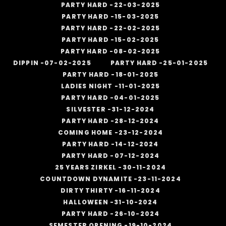
PARTY HARD -22-03-2025
PARTY HARD -15-03-2025
PARTY HARD -22-02-2025
PARTY HARD -15-02-2025
PARTY HARD -08-02-2025
DIPPIN -07-02-2025
PARTY HARD -25-01-2025
PARTY HARD -18-01-2025
LADIES NIGHT -11-01-2025
PARTY HARD -04-01-2025
SILVESTER -31-12-2024
PARTY HARD -28-12-2024
COMING HOME -23-12-2024
PARTY HARD -14-12-2024
PARTY HARD -07-12-2024
25 YEARS ZIRKEL -30-11-2024
COUNTDOWN DYNAMITE -23-11-2024
DIRTY THIRTY -16-11-2024
HALLOWEEN -31-10-2024
PARTY HARD -26-10-2024
SEMESTER OPENING -19-10-2024