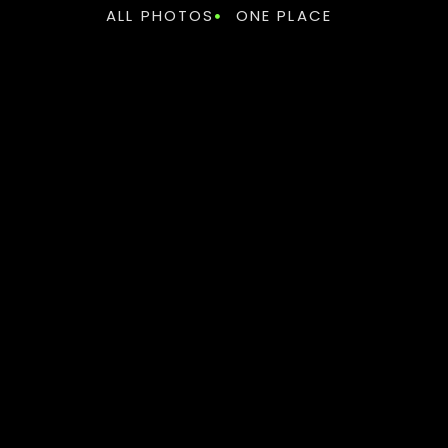
ALL PHOTOS
ONE PLACE