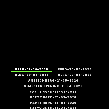
BERG-01-06-2026
BERG-30-05-2026
BERG-29-05-2026
BERG-22-05-2026
ANSTICH BERG-21-05-2026
SEMESTER OPENING-11-04-2026
PARTY HARD-28-03-2026
PARTY HARD-21-03-2026
PARTY HARD-14-03-2026
PARTY HARD-28-02-2026