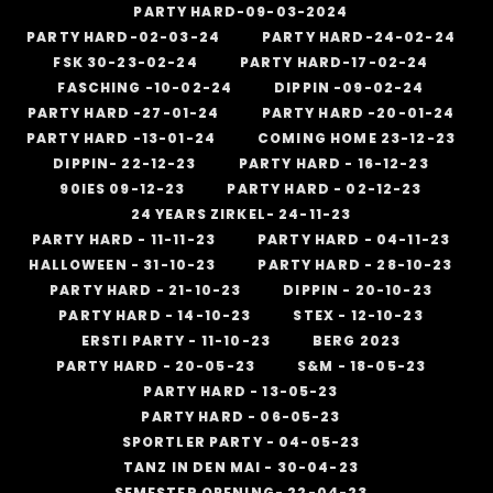
PARTY HARD-09-03-2024
PARTY HARD-02-03-24
PARTY HARD-24-02-24
FSK 30-23-02-24
PARTY HARD-17-02-24
FASCHING -10-02-24
DIPPIN -09-02-24
PARTY HARD -27-01-24
PARTY HARD -20-01-24
PARTY HARD -13-01-24
COMING HOME 23-12-23
DIPPIN- 22-12-23
PARTY HARD - 16-12-23
90IES 09-12-23
PARTY HARD - 02-12-23
24 YEARS ZIRKEL- 24-11-23
PARTY HARD - 11-11-23
PARTY HARD - 04-11-23
HALLOWEEN - 31-10-23
PARTY HARD - 28-10-23
PARTY HARD - 21-10-23
DIPPIN - 20-10-23
PARTY HARD - 14-10-23
STEX - 12-10-23
ERSTI PARTY - 11-10-23
BERG 2023
PARTY HARD - 20-05-23
S&M - 18-05-23
PARTY HARD - 13-05-23
PARTY HARD - 06-05-23
SPORTLER PARTY - 04-05-23
TANZ IN DEN MAI - 30-04-23
SEMESTER OPENING- 22-04-23